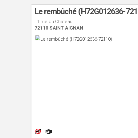
Le rembûché (H72G012636-72
11 rue du Château
72110 SAINT AIGNAN