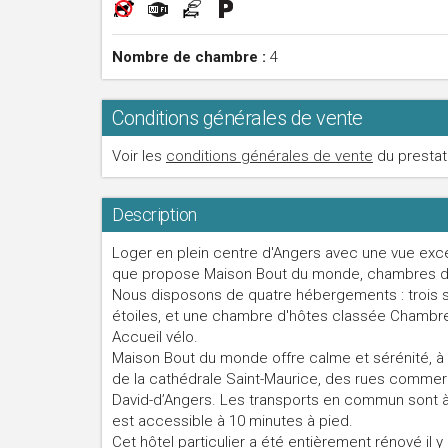
Nombre de chambre :
4
Conditions générales de vente
Voir les
conditions générales de vente
du prestat
Description
Loger en plein centre d'Angers avec une vue excep
que propose Maison Bout du monde, chambres d
Nous disposons de quatre hébergements : trois s
étoiles, et une chambre d'hôtes classée Chambr
Accueil vélo.
Maison Bout du monde offre calme et sérénité, à
de la cathédrale Saint-Maurice, des rues commer
David-d’Angers. Les transports en commun sont à
est accessible à 10 minutes à pied.
Cet hôtel particulier a été entièrement rénové il