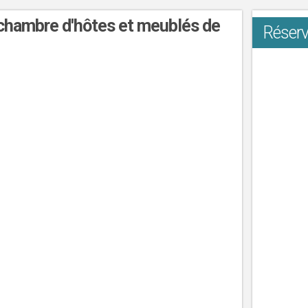
chambre d'hôtes et meublés de
Réserv