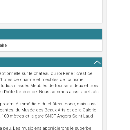
aire
tionnelle sur le château du roi René : c'est ce
'hôtes de charme et meublés de tourisme.
tudios classés Meublés de tourisme deux et trois
e d'hôte Référence. Nous sommes aussi labellisés
 proximité immédiate du château donc, mais aussi
çantes, du Musée des Beaux-Arts et de la Galerie
 100 mètres et la gare SNCF Angers Saint-Laud
 y a peu. Les musiciens apprécierons le superbe