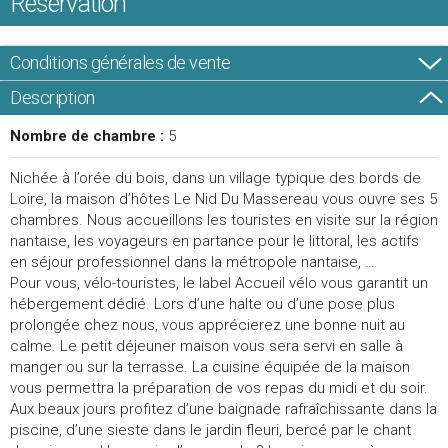
Réservation
Conditions générales de vente
Description
Nombre de chambre :
5
Nichée à l’orée du bois, dans un village typique des bords de
Loire, la maison d’hôtes Le Nid Du Massereau vous ouvre ses 5
chambres. Nous accueillons les touristes en visite sur la région
nantaise, les voyageurs en partance pour le littoral, les actifs
en séjour professionnel dans la métropole nantaise, …
Pour vous, vélo-touristes, le label Accueil vélo vous garantit un
hébergement dédié. Lors d’une halte ou d’une pose plus
prolongée chez nous, vous apprécierez une bonne nuit au
calme. Le petit déjeuner maison vous sera servi en salle à
manger ou sur la terrasse. La cuisine équipée de la maison
vous permettra la préparation de vos repas du midi et du soir.
Aux beaux jours profitez d’une baignade rafraîchissante dans la
piscine, d’une sieste dans le jardin fleuri, bercé par le chant