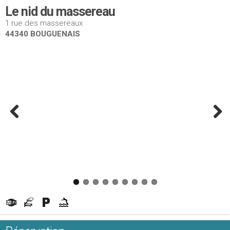
Le nid du massereau
1 rue des massereaux
44340 BOUGUENAIS