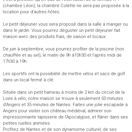
(chambre Léon), la chambre Colette ne sera pas proposée à la
location pour d'autres hôtes.
Le petit déjeuner vous sera proposé dans la salle à manger ou
dans le jardin. Vous pourrez déguster un petit déjeuner fait
maison avec des produits frais, de saison et locaux.
De juin à septembre, vous pourrez profiter de la piscine (non
chauffée et au sel), le matin de 9h à10h30 et l'après midi de
17h30 à 19h.
Les sportifs ont la possibilité de mettre vélos et sacs de golf
dans un local fermé à clé.
Située dans un petit hameau à moins de 2 km du circuit de la
Loire à vélo, notre maison se trouve à seulement 50 minutes
d’Angers et 35 minutes de Nantes. Faites une jolie escapade à
Angers pour visiter son château médiéval, admirer son
impressionnante tapisserie de l'Apocalypse, et flâner dans ses
petites ruelles animées.
Profitez de Nantes et de son dynamisme culturel, de ses