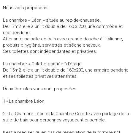
Nous vous proposons :
La chambre « Léon » située au rez-de-chaussée.
De 17m2, elle a un lit double de 160 x 200, une commode et
une penderie.
Attenante, sa salle de bain avec grande douche à l'italienne,
produits d'hygiène, serviettes et sèche cheveux.
Ses toilettes sont indépendantes et privatives.
La chambre « Colette » située à l'étage.
De 15m2, elle a un lit double de 160x200, une armoire penderie
et ses toilettes privatives attenantes.
Deux formules vous sont proposées :
1 - La chambre Léon
2 - La Chambre Léon et la Chambre Colette avec partage de la
salle de bain pour personnes voyageant ensemble.
Il est à préciser qu'en cas de réservation de la formule n°1