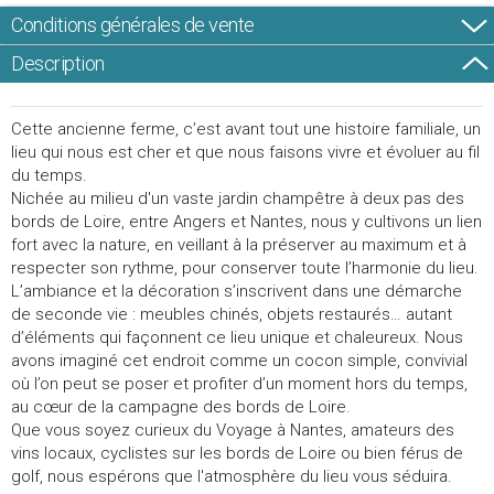
Conditions générales de vente
Description
Cette ancienne ferme, c’est avant tout une histoire familiale, un
lieu qui nous est cher et que nous faisons vivre et évoluer au fil
du temps.
Nichée au milieu d'un vaste jardin champêtre à deux pas des
bords de Loire, entre Angers et Nantes, nous y cultivons un lien
fort avec la nature, en veillant à la préserver au maximum et à
respecter son rythme, pour conserver toute l’harmonie du lieu.
L’ambiance et la décoration s’inscrivent dans une démarche
de seconde vie : meubles chinés, objets restaurés… autant
d’éléments qui façonnent ce lieu unique et chaleureux. Nous
avons imaginé cet endroit comme un cocon simple, convivial
où l’on peut se poser et profiter d’un moment hors du temps,
au cœur de la campagne des bords de Loire.
Que vous soyez curieux du Voyage à Nantes, amateurs des
vins locaux, cyclistes sur les bords de Loire ou bien férus de
golf, nous espérons que l'atmosphère du lieu vous séduira.