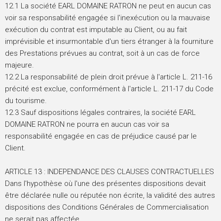
12.1 La société EARL DOMAINE RATRON ne peut en aucun cas
voir sa responsabilité engagée si l'inexécution ou la mauvaise
exécution du contrat est imputable au Client, ou au fait
imprévisible et insurmontable d'un tiers étranger à la fourniture
des Prestations prévues au contrat, soit à un cas de force
majeure.
12.2 La responsabilité de plein droit prévue à l'article L. 211-16
précité est exclue, conformément à l'article L. 211-17 du Code
du tourisme.
12.3 Sauf dispositions légales contraires, la société EARL
DOMAINE RATRON ne pourra en aucun cas voir sa
responsabilité engagée en cas de préjudice causé par le
Client.
ARTICLE 13 : INDEPENDANCE DES CLAUSES CONTRACTUELLES
Dans l'hypothèse où l'une des présentes dispositions devait
être déclarée nulle ou réputée non écrite, la validité des autres
dispositions des Conditions Générales de Commercialisation
ne serait pas affectée.