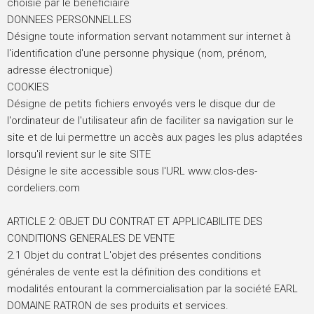
choisie par le bénéficiaire
DONNEES PERSONNELLES
Désigne toute information servant notamment sur internet à
l'identification d'une personne physique (nom, prénom,
adresse électronique)
COOKIES
Désigne de petits fichiers envoyés vers le disque dur de
l'ordinateur de l'utilisateur afin de faciliter sa navigation sur le
site et de lui permettre un accès aux pages les plus adaptées
lorsqu'il revient sur le site SITE
Désigne le site accessible sous l'URL www.clos-des-
cordeliers.com
ARTICLE 2: OBJET DU CONTRAT ET APPLICABILITE DES
CONDITIONS GENERALES DE VENTE
2.1 Objet du contrat L'objet des présentes conditions
générales de vente est la définition des conditions et
modalités entourant la commercialisation par la société EARL
DOMAINE RATRON de ses produits et services.