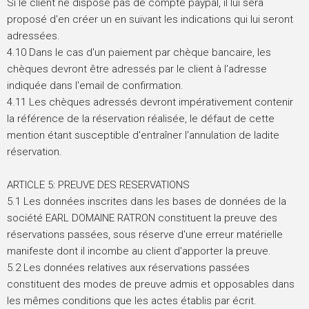
Si le client ne dispose pas de compte paypal, il lui sera
proposé d'en créer un en suivant les indications qui lui seront
adressées.
4.10 Dans le cas d'un paiement par chèque bancaire, les
chèques devront être adressés par le client à l'adresse
indiquée dans l'email de confirmation.
4.11 Les chèques adressés devront impérativement contenir
la référence de la réservation réalisée, le défaut de cette
mention étant susceptible d'entraîner l'annulation de ladite
réservation.
ARTICLE 5: PREUVE DES RESERVATIONS
5.1 Les données inscrites dans les bases de données de la
société EARL DOMAINE RATRON constituent la preuve des
réservations passées, sous réserve d'une erreur matérielle
manifeste dont il incombe au client d'apporter la preuve.
5.2 Les données relatives aux réservations passées
constituent des modes de preuve admis et opposables dans
les mêmes conditions que les actes établis par écrit.