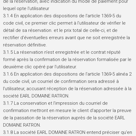
de la réservation, avec indication du mode de paiement pour
lequel opte l'utilisateur
3.1.4 En application des dispositions de l'article 1369-5 du
code civil, ce premier clic permet à l'utilisateur de vérifier le
détail de sa réservation. et le prix total de celle-ci, et de
rectifier d'éventuelles erreurs avant que ne soit enregistrée la
réservation définitive.
3.1.5 La réservation n'est enregistrée et le contrat réputé
formé après la confirmation de la réservation formalisée par le
deuxième clic opéré par l'utilisateur.
3.1.6 En application des dispositions de l'article 1369-5 alinéa 2
du code civil, un courriel de confirmation sera adressé à
l'utilisateur, accusant réception de la réservation adressée à la
société EARL DOMAINE RATRON.
3.1.7 La conservation et l'impression du courriel de
confirmation mettront en mesure le client d'apporter la preuve
de la passation de la réservation auprès de la société EARL
DOMAINE RATRON.
3.1.8 La société EARL DOMAINE RATRON entend préciser qu'en