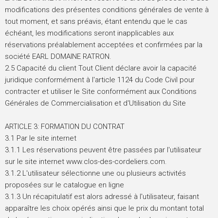
modifications des présentes conditions générales de vente à
tout moment, et sans préavis, étant entendu que le cas
échéant, les modifications seront inapplicables aux
réservations préalablement acceptées et confirmées par la
société EARL DOMAINE RATRON.
2.5 Capacité du client Tout Client déclare avoir la capacité
juridique conformément à l'article 1124 du Code Civil pour
contracter et utiliser le Site conformément aux Conditions
Générales de Commercialisation et d'Utilisation du Site
ARTICLE 3: FORMATION DU CONTRAT
3.1 Par le site internet
3.1.1 Les réservations peuvent être passées par l'utilisateur
sur le site internet www.clos-des-cordeliers.com.
3.1.2 L'utilisateur sélectionne une ou plusieurs activités
proposées sur le catalogue en ligne
3.1.3 Un récapitulatif est alors adressé à l'utilisateur, faisant
apparaître les choix opérés ainsi que le prix du montant total