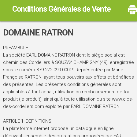
Conditions Générales de Vente
DOMAINE RATRON
PREAMBULE
La société EARL DOMAINE RATRON dont le siège social est
chemin des Cordeliers à SOUZAY CHAMPIGNY (49), enregistrée
sous le numéro 379 272 099 00019 Représentée par Marie-
Françoise RATRON, ayant tous pouvoirs aux effets et bénéfices
des présentes, Les présentes conditions générales sont
applicables à tout achat, utilisation ou remboursement de tout
produit (le produit), ainsi qu'à toute utilisation du site www.clos-
des-cordeliers.com exploité par EARL DOMAINE RATRON.
ARTICLE 1: DEFINITIONS
La plateforme internet propose un catalogue en ligne
décrivant l'ensemble des prestations proposées par EARL