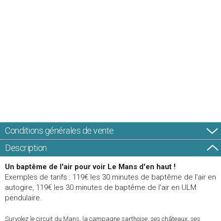
Conditions générales de vente
Description
Un baptême de l'air pour voir Le Mans d'en haut !
Exemples de tarifs : 119€ les 30 minutes de baptême de l'air en
autogire, 119€ les 30 minutes de baptême de l'air en ULM
pendulaire.
Survolez le circuit du Mans, la campagne sarthoise, ses châteaux, ses 