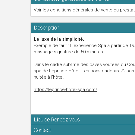
Voir les
conditions générales de vente
du prestat
Description
Le luxe de la simplicité.
Exemple de tarif : L'expérience Spa à partir de 1
massage signature de 50 minutes.
Dans le cadre sublime des caves voutées du Couve
spa de Leprince Hôtel. Les bons cadeaux 72 sont 
nuitée à l'hôtel.
https://leprince-hotel-spa.com/
Lieu de Rendez-vous
Contact