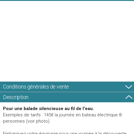
Conditions générales de vente
Description
Pour une balade silencieuse au fil de l'eau.
Exemples de tarifs : 145€ la journée en bateau électrique 8
personnes (voir photo).
Embarquez votre équipage pour une journée à la découverte