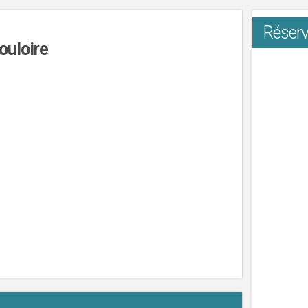
Réserv
ouloire