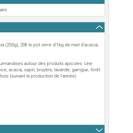
aire
ia (250g), 20€ le pot verre d'1kg de miel d'acacia,
Gourmandises autour des produits apicoles. Une
ce, acacia, sapin, bruyère, lavande, garrigue, forêt
ois (suivant la production de l’année)