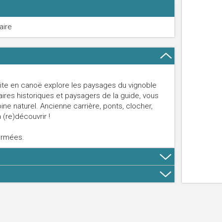
aire
isite en canoë explore les paysages du vignoble
ires historiques et paysagers de la guide, vous
ne naturel. Ancienne carrière, ponts, clocher,
 (re)découvrir !
ermées.