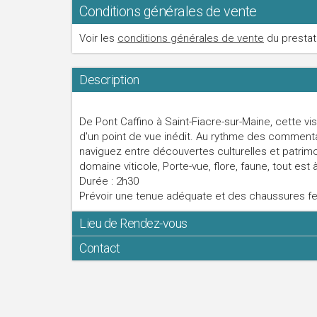
Conditions générales de vente
Voir les
conditions générales de vente
du prestat
Description
De Pont Caffino à Saint-Fiacre-sur-Maine, cette v
d'un point de vue inédit. Au rythme des commenta
naviguez entre découvertes culturelles et patrimoi
domaine viticole, Porte-vue, flore, faune, tout est à
Durée : 2h30
Prévoir une tenue adéquate et des chaussures f
Lieu de Rendez-vous
Contact