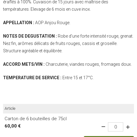
éraflés à 100%. Cuvaison de 15 jours avec maîtrise des
températures. Elevage de 6 mois en cuve inox.
APPELLATION :
AOP Anjou Rouge.
NOTES DE DEGUSTATION :
Robe d'une forte intensité rouge, grenat.
Nez fin, arômes délicats de fruits rouges, cassis et groseille.
Structure agréable et équilibrée.
ACCORD METS/VIN :
Charcuterie, viandes rouges, fromages doux.
TEMPERATURE DE SERVICE :
Entre 15 et 17°C.
Article
Carton de 6 bouteilles de 75cl
60,00 €