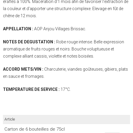
éraflés à 100%. Macération d'1 mois afin de favoriser l'extraction de
la couleur et d'apporter une structure complexe. Elevage en fût de
chêne de 12 mois.
APPELLATION :
AOP Anjou Villages Brissac.
NOTES DE DEGUSTATION :
Robe rouge intense. Belle expression
aromatique de fruits rouges et noirs. Bouche voluptueuse et
complexe alliant cassis, violette et notes boisées.
ACCORD METS/VIN :
Charcuterie, viandes goûteuses, gibiers, plats
en sauce et fromages.
TEMPERATURE DE SERVICE :
17°C.
Article
Carton de 6 bouteilles de 75cl