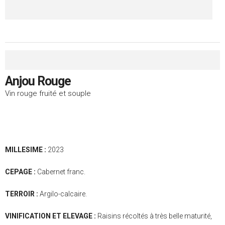
Anjou Rouge
Vin rouge fruité et souple
MILLESIME :
2023
CEPAGE :
Cabernet franc.
TERROIR :
Argilo-calcaire.
VINIFICATION ET ELEVAGE :
Raisins récoltés à très belle maturité,