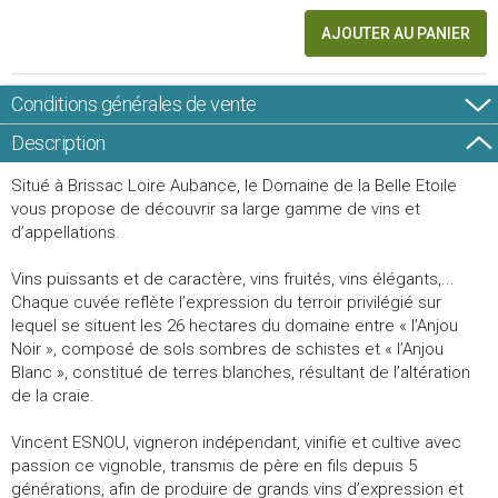
AJOUTER AU PANIER
Conditions générales de vente
Description
Situé à Brissac Loire Aubance, le Domaine de la Belle Etoile
vous propose de découvrir sa large gamme de vins et
d’appellations.
Vins puissants et de caractère, vins fruités, vins élégants,...
Chaque cuvée reflète l’expression du terroir privilégié sur
lequel se situent les 26 hectares du domaine entre « l’Anjou
Noir », composé de sols sombres de schistes et « l’Anjou
Blanc », constitué de terres blanches, résultant de l’altération
de la craie.
Vincent ESNOU, vigneron indépendant, vinifie et cultive avec
passion ce vignoble, transmis de père en fils depuis 5
générations, afin de produire de grands vins d’expression et