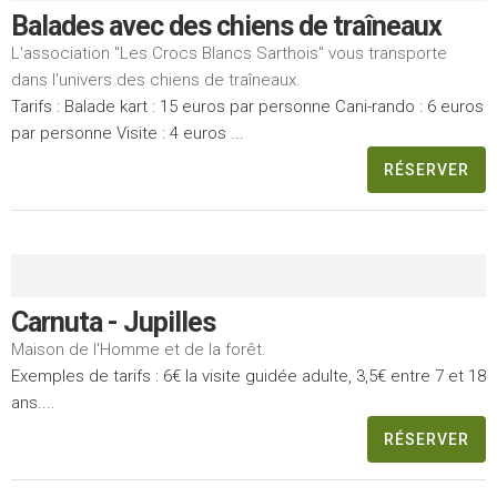
Balades avec des chiens de traîneaux
L'association "Les Crocs Blancs Sarthois" vous transporte
dans l'univers des chiens de traîneaux.
Tarifs : Balade kart : 15 euros par personne Cani-rando : 6 euros
par personne Visite : 4 euros ...
RÉSERVER
Carnuta - Jupilles
Maison de l'Homme et de la forêt.
Exemples de tarifs : 6€ la visite guidée adulte, 3,5€ entre 7 et 18
ans....
RÉSERVER