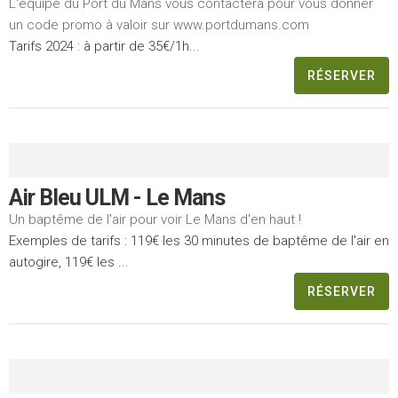
L'équipe du Port du Mans vous contactera pour vous donner
un code promo à valoir sur www.portdumans.com
Tarifs 2024 : à partir de 35€/1h...
RÉSERVER
Air Bleu ULM - Le Mans
Un baptême de l'air pour voir Le Mans d'en haut !
Exemples de tarifs : 119€ les 30 minutes de baptême de l'air en
autogire, 119€ les ...
RÉSERVER